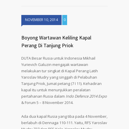
NOVEMBER 10, 2014
0
Boyong Wartawan Keliling Kapal
Perang Di Tanjung Priok
DUTA Besar Rusia untuk Indonesia Mikhail
Yurievich Galuzin mengajak wartawan
melakukan tur singkat di Kapal Perang Latih
Yaroslav Mudry yang singgah di Pelabuhan
Tanjung Priok, Jumat petang (7 I 11). Kehadiran
kapal itu untuk menunjukkan peralatan
pertahanan Rusia dalam
Indo Defence 2014 Expo
& Forum 5 – 8 November 2014.
Ada dua kapal Rusia yang tiba pada 4 November,
berlabuh di Dennaga 110-111. Yaitu, RFS Yaroslav