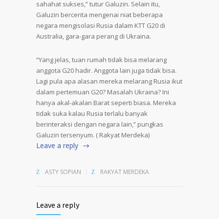
sahahat sukses,” tutur Galuzin. Selain itu,
Galuzin bercerita mengenai niat beberapa
negara mengisolasi Rusia dalam KTT G20 di
Australia, gara-gara perang di Ukraina.
“Yang jelas, tuan rumah tidak bisa melarang
anggota G20 hadir. Anggota lain juga tidak bisa.
Lagi pula apa alasan mereka melarang Rusia ikut
dalam pertemuan G20? Masalah Ukraina? Ini
hanya akal-akalan Barat seperti biasa. Mereka
tidak suka kalau Rusia terlalu banyak
berinteraksi dengan negara lain,” pungkas
Galuzin tersenyum. ( Rakyat Merdeka)
Leave a reply
ASTY SOPIAN
RAKYAT MERDEKA
Leave a reply