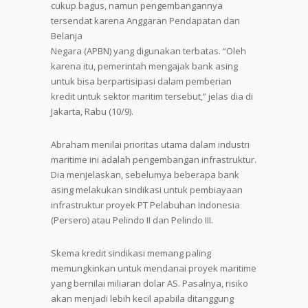
cukup bagus, namun pengembangannya
tersendat karena Anggaran Pendapatan dan
Belanja
Negara (APBN) yang digunakan terbatas. “Oleh
karena itu, pemerintah mengajak bank asing
untuk bisa berpartisipasi dalam pemberian
kredit untuk sektor maritim tersebut,” jelas dia di
Jakarta, Rabu (10/9).
Abraham menilai prioritas utama dalam industri
maritime ini adalah pengembangan infrastruktur.
Dia menjelaskan, sebelumya beberapa bank
asing melakukan sindikasi untuk pembiayaan
infrastruktur proyek PT Pelabuhan Indonesia
(Persero) atau Pelindo II dan Pelindo III.
Skema kredit sindikasi memang paling
memungkinkan untuk mendanai proyek maritime
yang bernilai miliaran dolar AS. Pasalnya, risiko
akan menjadi lebih kecil apabila ditanggung