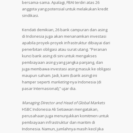
bersama-sama. Apalagi, FBAI terdiri atas 26
anggota yang potensial untuk melakukan kredit
sindikasi.
Kendati demikian, 26 bank campuran dan asing
di Indonesia juga akan menanamkan investasi
apabila proyek-proyek infrastruktur dibiayai dari
penerbitan obligasi atau surat utang. ”Peranan
kunci bank asing di sini untuk mengakses
pembiayaan asing yang jangka panjang, dan
juga membawa investasi asing masuk ke obligasi
maupun saham. Jadi, kami (bank asing) ini
hamper seperti
marketing
-nya Indonesia (di
pasar Internasional),” ujar dia.
Managing Director and Head of Global Markets
HSBC Indonesia Ali Setiawan mengatakan,
perusahaan juga menunjukkan komitmen untuk
pembiayaan infrastruktur dan maritim di
Indonesia. Namun, jumlahnya masih kecil jika