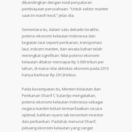
dibandingkan dengan total penyaluran
pembiayaan perusahaan. “Untuk sektor maritim
saat ini masih kecil,” jelas dia.
Sementara itu, dalam satu dekade terakhir,
potensi ekonomi kelautan Indonesia dan
kegiatan laut seperti perikanan, transportasi
laut, industri maritim, dan wisata bahari telah
meningkat signifikan. Nilai potensi ekonomi
kelautan ditaksir mencapai Rp 3.000 triliun per
tahun, di mana nilai aktivitas ekonomi pada 2013
hanya berkisar Rp 291,8 triliun.
Pada kesempatan itu, Menteri Kelautan dan
Perikanan Sharif C Sutardjo mengatakan,
potensi ekonomi kelautan Indonesia sebagai
negara maritim belum termanfaatkan secara
optimal, bahkan nyaris tak tersentuh investor
dan perbankan. Padahal, menurut Sharif,
peluang ekonomi kelautan yang sangat