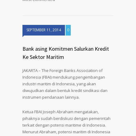
SEPTEMBER 11, 2014
0
Bank asing Komitmen Salurkan Kredit
Ke Sektor Maritim
JAKARTA – The Foreign Banks Association of
Indonesia (FBAI) mendukung pengembangan
industri maritim di Indonesia, yang akan
diwujudkan dalam bentuk kredit sindikasi dan
instrumen pendanaan lainnya.
Ketua FBAI Joseph Abraham mengatakan,
pihaknya sudah berdiskusi dengan pemerintah
terkait dengan potensi maritime di Indonesia.
Menurut Abraham, potensi maritim di Indonesia