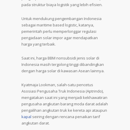
pada struktur biaya logistik yang lebih efisien.
Untuk mendukung pengembangan Indonesia
sebagai maritime based logistic, katanya,
pemerintah perlu memperlonggar regulasi
pengadaan solar impor agar mendapatkan
harga yang terbaik.
Saat ini, harga BBM nonsubsidi jenis solar di
Indonesia masih tergolong tinggi dibandingkan
dengan harga solar di kawasan Asean lainnya.
Kyatmaja Lookman, salah-satu pencetus
Asosiasi Pengusaha Truk Indonesia (Aptrindo),
mengatakan saat ini yang menjadi kekhawatiran
pengusaha angkutan barang moda darat adalah
pengalihan angkutan truk ke kereta api ataupun
kapal
seiring dengan rencana penaikan tarif
angkutan darat.