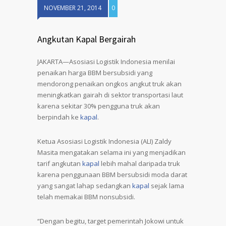
NOVEMBER 21, 2014
0
Angkutan Kapal Bergairah
JAKARTA—Asosiasi Logistik Indonesia menilai
penaikan harga BBM bersubsidi yang
mendorong penaikan ongkos angkut truk akan
meningkatkan gairah di sektor transportasi laut
karena sekitar 30% pengguna truk akan
berpindah ke
kapal
.
Ketua Asosiasi Logistik Indonesia (ALI) Zaldy
Masita mengatakan selama ini yang menjadikan
tarif angkutan
kapal
lebih mahal daripada truk
karena penggunaan BBM bersubsidi moda darat
yang sangat lahap sedangkan
kapal
sejak lama
telah memakai BBM nonsubsidi.
“Dengan begitu, target pemerintah Jokowi untuk