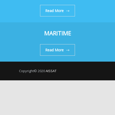
Read More
MARITIME
Read More
Copyright© 2020
AISSAT