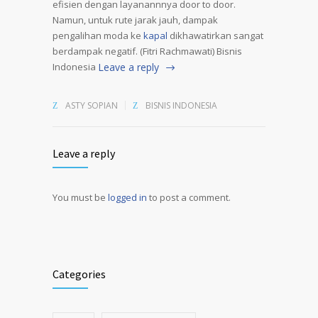
efisien dengan layanannnya door to door.
Namun, untuk rute jarak jauh, dampak
pengalihan moda ke
kapal
dikhawatirkan sangat
berdampak negatif. (Fitri Rachmawati) Bisnis
Indonesia
Leave a reply
ASTY SOPIAN
BISNIS INDONESIA
Leave a reply
You must be
logged in
to post a comment.
Alternative:
Categories