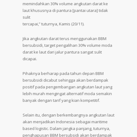
memindahkan 30% volume angkutan darat ke
laut khususnya di pantura [pantai utara] tidak
sulit
tercapai,” tuturnya, Kamis (20/11).
Jika angkutan darat terus menggunakan BBM
bersubsidi, target pengalihan 30% volume moda
darat ke laut dari jalur pantura sangat sulit
dicapai.
Pihaknya berharap pada tahun depan BBM
bersubsidi dicabut sehingga akan berdampak
positif pada pengembangan angkutan laut yang
lebih murah mengingat alternatif moda semakin
banyak dengan tarif yang kian kompetitif.
Selain itu, dengan berkembangnya angkutan laut
akan menjadikan Indonesia sebagai maritime
based logistic. Dalam jangka panjang, tuturnya,
penghapusan BBM bersubsidi akan berdampak