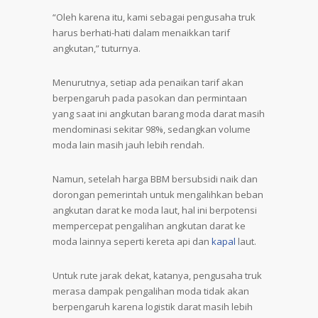
“Oleh karena itu, kami sebagai pengusaha truk
harus berhati-hati dalam menaikkan tarif
angkutan,” tuturnya.
Menurutnya, setiap ada penaikan tarif akan
berpengaruh pada pasokan dan permintaan
yang saat ini angkutan barang moda darat masih
mendominasi sekitar 98%, sedangkan volume
moda lain masih jauh lebih rendah.
Namun, setelah harga BBM bersubsidi naik dan
dorongan pemerintah untuk mengalihkan beban
angkutan darat ke moda laut, hal ini berpotensi
mempercepat pengalihan angkutan darat ke
moda lainnya seperti kereta api dan
kapal
laut.
Untuk rute jarak dekat, katanya, pengusaha truk
merasa dampak pengalihan moda tidak akan
berpengaruh karena logistik darat masih lebih