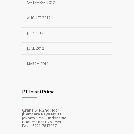
SEPTEMBER 2012
AUGUST 2012
JULY 2012
JUNE 2012
MARCH 2011
PT Imani Prima
Graha STR 2nd Floor
Jl. Ampera Raya No.11
Jakarta 12550, Indonesia
Phone: +6221-7817950
Fax: +6221-7817987