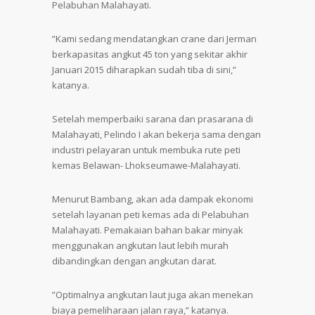
Pelabuhan Malahayati.
”Kami sedang mendatangkan crane dari Jerman
berkapasitas angkut 45 ton yang sekitar akhir
Januari 2015 diharapkan sudah tiba di sini,”
katanya.
Setelah memperbaiki sarana dan prasarana di
Malahayati, Pelindo I akan bekerja sama dengan
industri pelayaran untuk membuka rute peti
kemas Belawan- Lhokseumawe-Malahayati.
Menurut Bambang, akan ada dampak ekonomi
setelah layanan peti kemas ada di Pelabuhan
Malahayati. Pemakaian bahan bakar minyak
menggunakan angkutan laut lebih murah
dibandingkan dengan angkutan darat.
”Optimalnya angkutan laut juga akan menekan
biaya pemeliharaan jalan raya,” katanya.