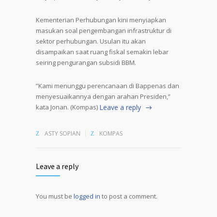
Kementerian Perhubungan kini menyiapkan
masukan soal pengembangan infrastruktur di
sektor perhubungan. Usulan itu akan
disampaikan saat ruang fiskal semakin lebar
seiring pengurangan subsidi BBM.
”Kami menunggu perencanaan di Bappenas dan
menyesuaikannya dengan arahan Presiden,”
kata Jonan. (Kompas)
Leave a reply
ASTY SOPIAN
KOMPAS
Leave a reply
You must be
logged in
to post a comment.
Alternative: