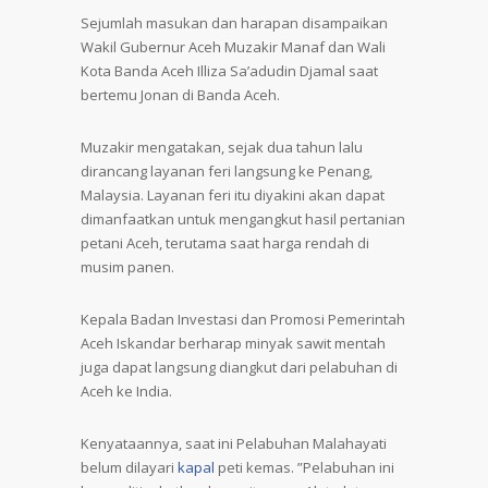
Sejumlah masukan dan harapan disampaikan
Wakil Gubernur Aceh Muzakir Manaf dan Wali
Kota Banda Aceh Illiza Sa’adudin Djamal saat
bertemu Jonan di Banda Aceh.
Muzakir mengatakan, sejak dua tahun lalu
dirancang layanan feri langsung ke Penang,
Malaysia. Layanan feri itu diyakini akan dapat
dimanfaatkan untuk mengangkut hasil pertanian
petani Aceh, terutama saat harga rendah di
musim panen.
Kepala Badan Investasi dan Promosi Pemerintah
Aceh Iskandar berharap minyak sawit mentah
juga dapat langsung diangkut dari pelabuhan di
Aceh ke India.
Kenyataannya, saat ini Pelabuhan Malahayati
belum dilayari
kapal
peti kemas. ”Pelabuhan ini