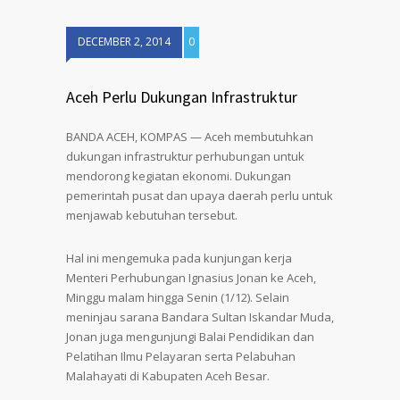
DECEMBER 2, 2014
0
Aceh Perlu Dukungan Infrastruktur
BANDA ACEH, KOMPAS — Aceh membutuhkan
dukungan infrastruktur perhubungan untuk
mendorong kegiatan ekonomi. Dukungan
pemerintah pusat dan upaya daerah perlu untuk
menjawab kebutuhan tersebut.
Hal ini mengemuka pada kunjungan kerja
Menteri Perhubungan Ignasius Jonan ke Aceh,
Minggu malam hingga Senin (1/12). Selain
meninjau sarana Bandara Sultan Iskandar Muda,
Jonan juga mengunjungi Balai Pendidikan dan
Pelatihan Ilmu Pelayaran serta Pelabuhan
Malahayati di Kabupaten Aceh Besar.