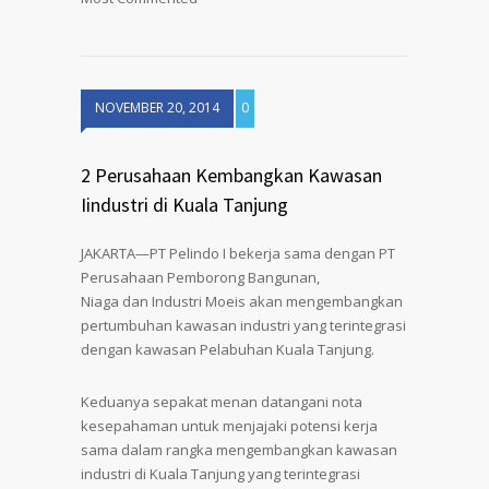
NOVEMBER 20, 2014
0
2 Perusahaan Kembangkan Kawasan
Iindustri di Kuala Tanjung
JAKARTA—PT Pelindo I bekerja sama dengan PT
Perusahaan Pemborong Bangunan,
Niaga dan Industri Moeis akan mengembangkan
pertumbuhan kawasan industri yang terintegrasi
dengan kawasan Pelabuhan Kuala Tanjung.
Keduanya sepakat menan datangani nota
kesepahaman untuk menjajaki potensi kerja
sama dalam rangka mengembangkan kawasan
industri di Kuala Tanjung yang terintegrasi